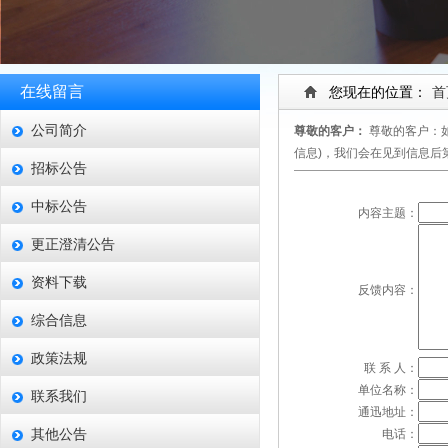
在线留言
您现在的位置：
首
公司简介
尊敬的客户：
尊敬的客户：
信息)，我们会在见到信息后
招标公告
中标公告
内容主题：
更正澄清公告
资料下载
反馈内容：
综合信息
政策法规
联 系 人：
单位名称：
联系我们
通迅地址：
其他公告
电话：