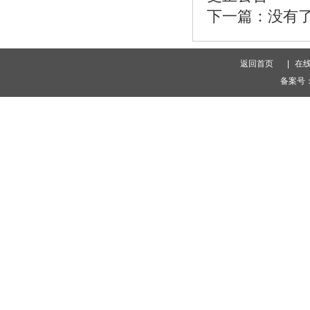
下一篇：
没有
返回首页
|
在
备案号