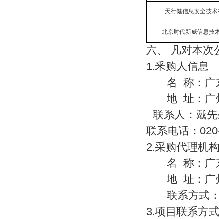
天行健信息安全技术
北京时代新威信息技
六、
凡对本次
1.釆购人信息
名
称：广
地
址：广
联系人：戴先
联系电话：
020
2.
采购
代理机
名
称：广
地
址：广
联系方式
3.项目联系方